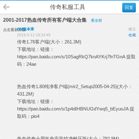
传奇私服工具
回复
2001-2017热血传奇所有客户端大合集
看全部
GM版本库
楼主
点击重新加载
2019-5-12 19:24:45
收藏
传奇1.76
客户端
(大小：261.3M)
下载地址：链接：
https://pan.baidu.com/s/10SagRkQ7knAYKrj7fnTGnA
提取
码：24ae
热血传奇1.80纯净客户端(mir2_Setup2005-04-25)(大小：
431.2M)
下载地址：链接：
https://pan.baidu.com/s/1p4dIHBNUGdYwq5_bEyuoJA
提
取码：plo4
热血传奇十周年免安装纯净解压版(大小：792.9M)