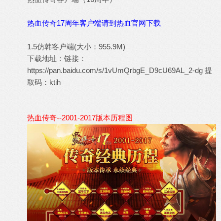
热血传奇17周年客户端请到热血官网下载
1.5仿韩客户端(大小：955.9M)
下载地址：链接：
https://pan.baidu.com/s/1vUmQrbgE_D9cU69AL_2-dg
提
取码：ktih
热血传奇--2001-2017版本历程图