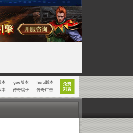
版本
gee版本
hero版本
免费
列表
e版本
传奇骗子
传奇广告