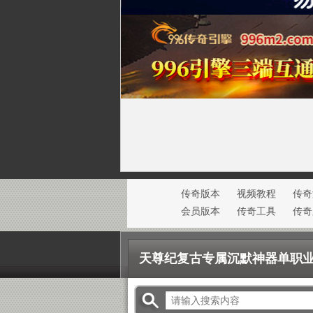
传奇版本
视频教程
传奇
会员版本
传奇工具
传奇
传奇技术
传奇广告
天尊纪复古专属沉默神器单职业版