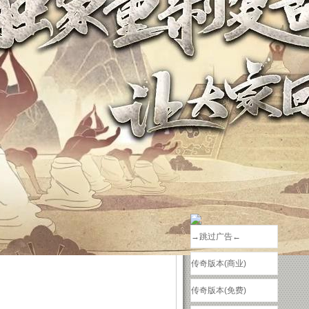
→跳过广告←
传奇版本(商业)
传奇版本(免费)