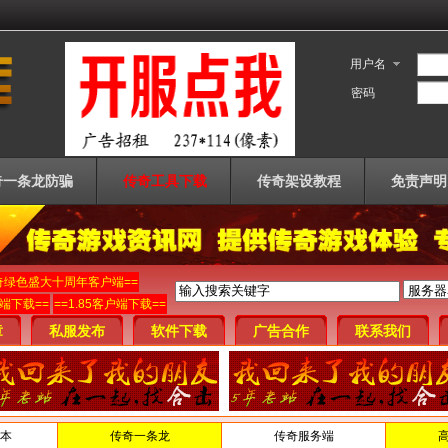
用户名
密码
奇一条龙防骗
传奇工具下载
传奇架设教程
免责声明