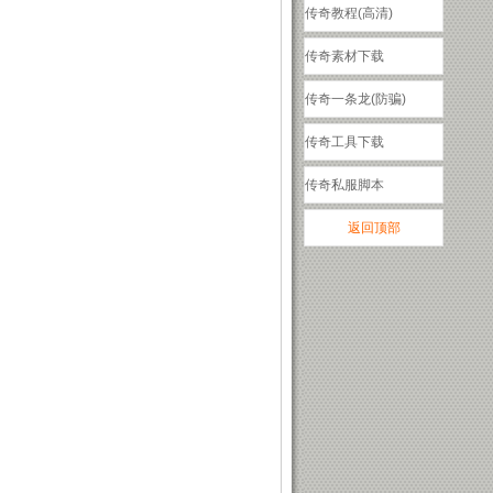
传奇教程(高清)
传奇素材下载
传奇一条龙(防骗)
传奇工具下载
传奇私服脚本
返回顶部