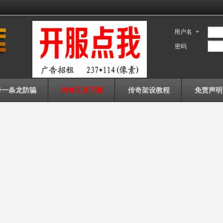
用户名
密码
奇一条龙防骗
传奇工具下载
传奇架设教程
免责声明